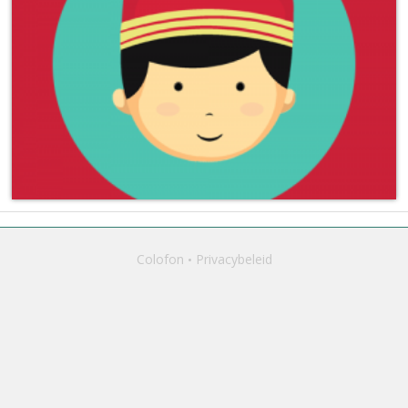
Colofon
Privacybeleid