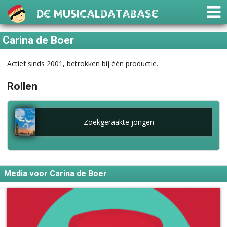
De Musicaldatabase
Carina de Boer
Actief sinds 2001, betrokken bij één productie.
Rollen
Zoekgeraakte jongen
Media voor Carina de Boer