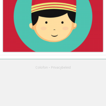
Colofon
Privacybeleid