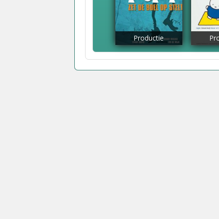
Productie
Pr