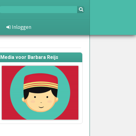
Inloggen
Media voor Barbara Reijs