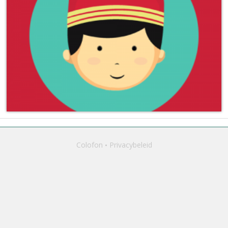
Colofon
Privacybeleid