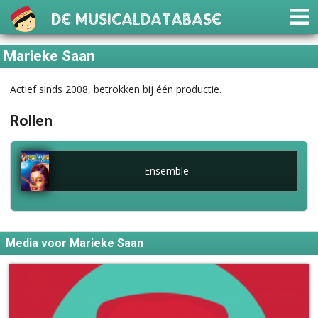
De Musicaldatabase
Marieke Saan
Actief sinds 2008, betrokken bij één productie.
Rollen
Ensemble
Media voor Marieke Saan