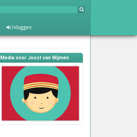
Inloggen
Media voor Joost van Wijmen