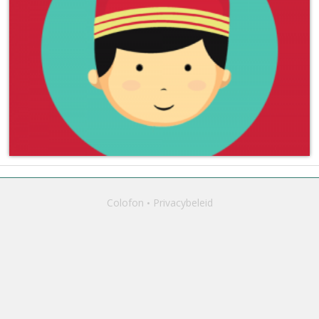
Colofon
Privacybeleid