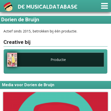
De Musicaldatabase
Dorien de Bruijn
Actief sinds 2015, betrokken bij één productie.
Creative bij
Productie
Media voor Dorien de Bruijn