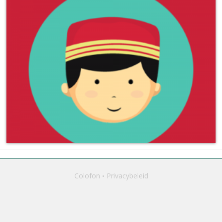
Colofon
Privacybeleid