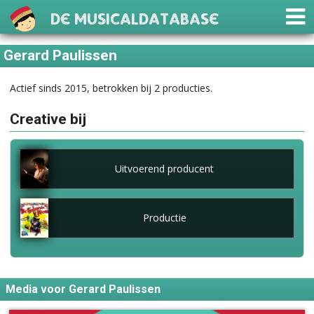
De Musicaldatabase
Gerard Paulissen
Actief sinds 2015, betrokken bij 2 producties.
Creative bij
Uitvoerend producent
Productie
Media voor Gerard Paulissen