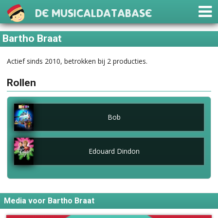
De Musicaldatabase
Bartho Braat
Actief sinds 2010, betrokken bij 2 producties.
Rollen
Bob
Edouard Dindon
Media voor Bartho Braat