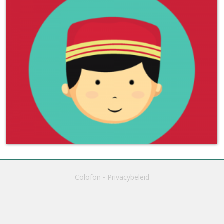
Colofon
Privacybeleid