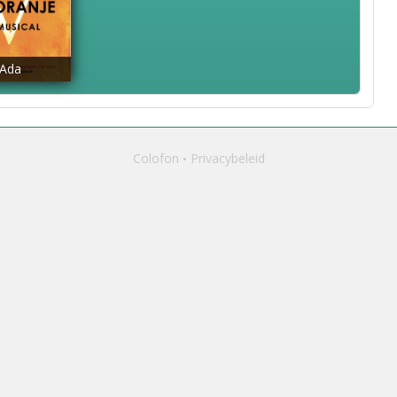
Ada
Colofon
Privacybeleid