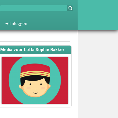
Inloggen
Media voor Lotta Sophie Bakker