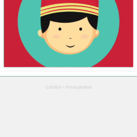
Colofon
Privacybeleid