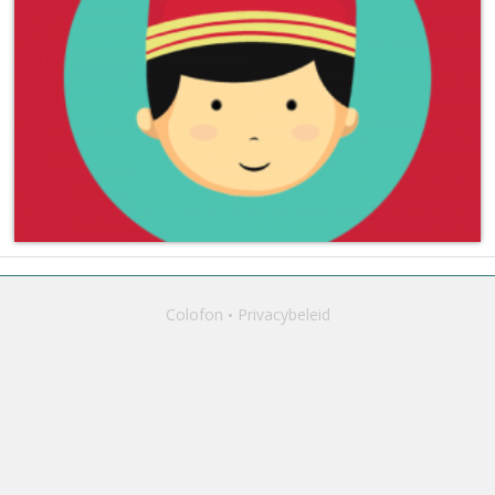
Colofon
Privacybeleid