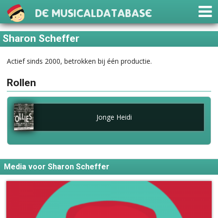
De Musicaldatabase
Sharon Scheffer
Actief sinds 2000, betrokken bij één productie.
Rollen
Jonge Heidi
Media voor Sharon Scheffer