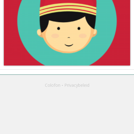
Colofon
Privacybeleid