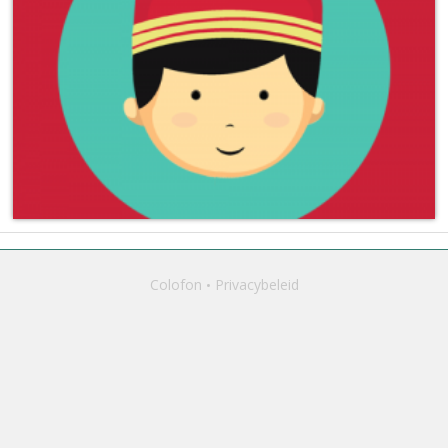
Colofon
Privacybeleid