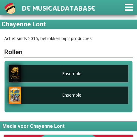
De Musicaldatabase
Chayenne Lont
Actief sinds 2016, betrokken bij 2 producties.
Rollen
Ensemble
Ensemble
Media voor Chayenne Lont