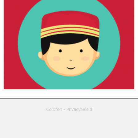
Colofon
Privacybeleid