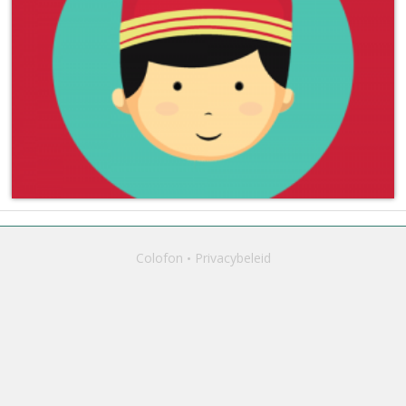
Colofon
Privacybeleid