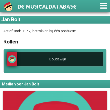
De Musicaldatabase
Jan Bolt
Actief sinds 1967, betrokken bij één productie.
Rollen
Boudewijn
Media voor Jan Bolt