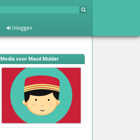
Inloggen
Media voor Maud Mulder