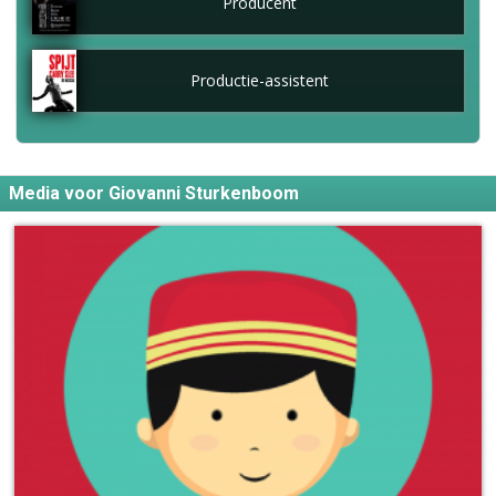
Producent
Productie-assistent
Media voor Giovanni Sturkenboom