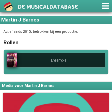
De Musicaldatabase
Martin J Barnes
Actief sinds 2015, betrokken bij één productie.
Rollen
Ensemble
Media voor Martin J Barnes