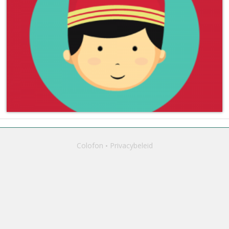
Colofon
Privacybeleid