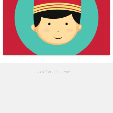
Colofon
Privacybeleid