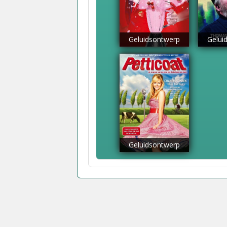
Geluidsontwerp
Gelui
Geluidsontwerp