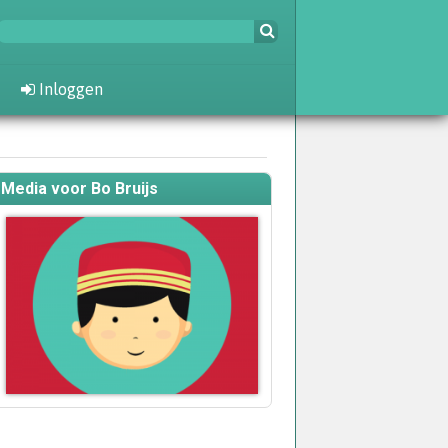
Inloggen
Media voor Bo Bruijs