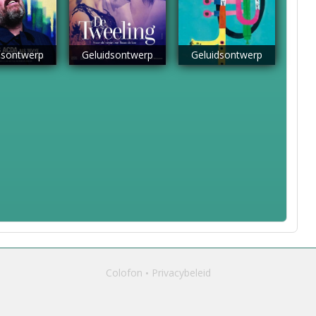
dsontwerp
Geluidsontwerp
Geluidsontwerp
Colofon
Privacybeleid