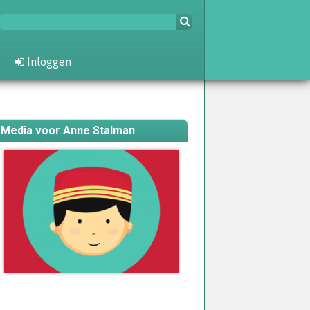
Inloggen
Media voor Anne Stalman