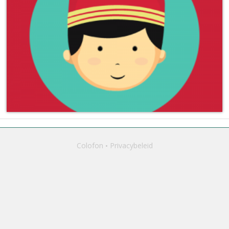
Colofon
Privacybeleid