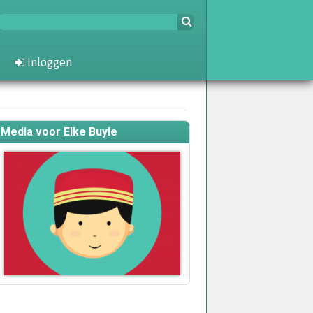
Inloggen
Media voor Elke Buyle