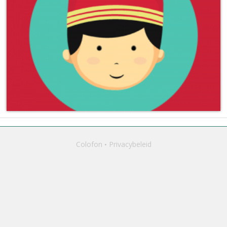
Colofon
Privacybeleid