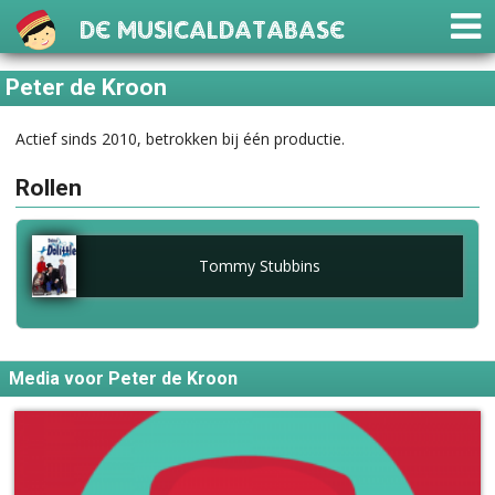
De Musicaldatabase
Peter de Kroon
Actief sinds 2010, betrokken bij één productie.
Rollen
Tommy Stubbins
Media voor Peter de Kroon