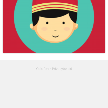
Colofon
Privacybeleid