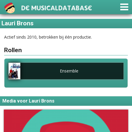
De Musicaldatabase
Lauri Brons
Actief sinds 2010, betrokken bij één productie.
Rollen
Ensemble
Media voor Lauri Brons