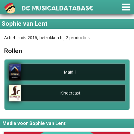
De Musicaldatabase
Sophie van Lent
Actief sinds 2016, betrokken bij 2 producties.
Rollen
Maid 1
Kindercast
Media voor Sophie van Lent