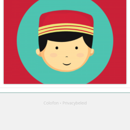
Colofon
Privacybeleid