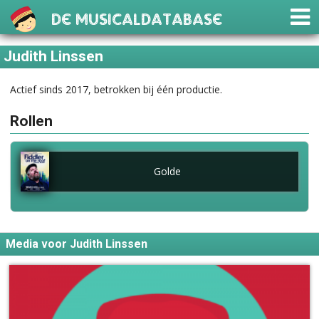
De Musicaldatabase
Judith Linssen
Actief sinds 2017, betrokken bij één productie.
Rollen
Golde
Media voor Judith Linssen