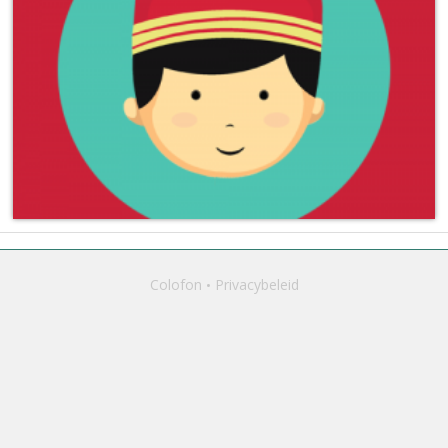
Colofon
Privacybeleid