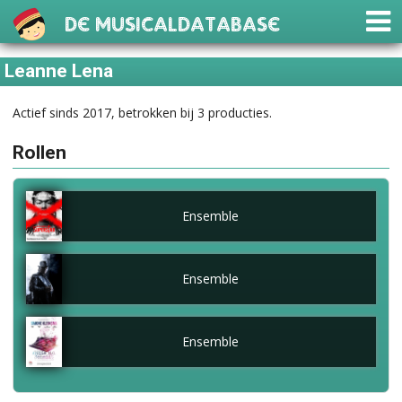
De Musicaldatabase
Leanne Lena
Actief sinds 2017, betrokken bij 3 producties.
Rollen
Ensemble
Ensemble
Ensemble