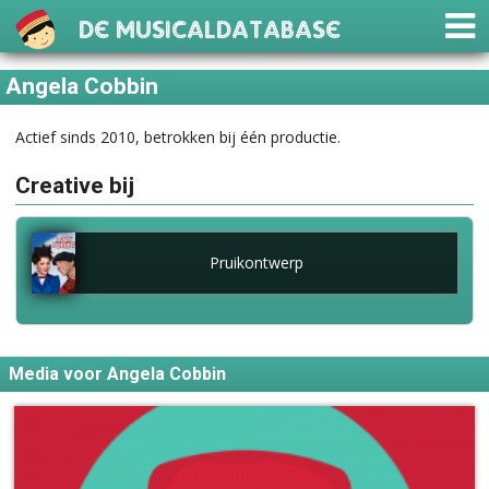
De Musicaldatabase
Angela Cobbin
Actief sinds 2010, betrokken bij één productie.
Creative bij
Pruikontwerp
Media voor Angela Cobbin