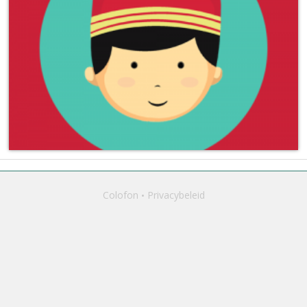
Colofon
Privacybeleid