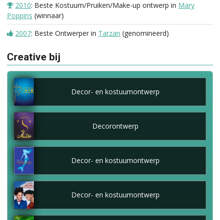
2010
: Beste Kostuum/Pruiken/Make-up ontwerp in
Mary
Poppins
(winnaar)
2007
: Beste Ontwerper in
Tarzan
(genomineerd)
Creative bij
Decor- en kostuumontwerp
Decorontwerp
Decor- en kostuumontwerp
Decor- en kostuumontwerp