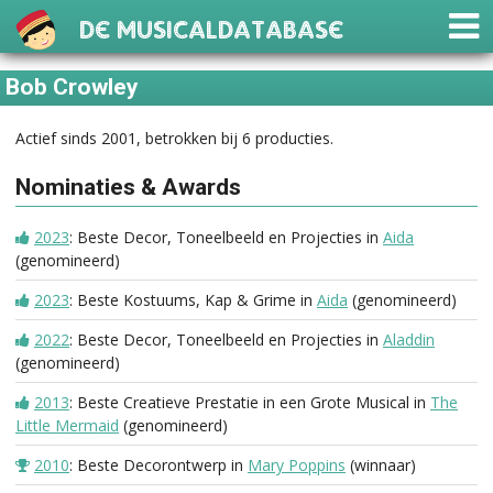
De Musicaldatabase
Bob Crowley
Actief sinds 2001, betrokken bij 6 producties.
Nominaties & Awards
2023
: Beste Decor, Toneelbeeld en Projecties in
Aida
(genomineerd)
2023
: Beste Kostuums, Kap & Grime in
Aida
(genomineerd)
2022
: Beste Decor, Toneelbeeld en Projecties in
Aladdin
(genomineerd)
2013
: Beste Creatieve Prestatie in een Grote Musical in
The
Little Mermaid
(genomineerd)
2010
: Beste Decorontwerp in
Mary Poppins
(winnaar)