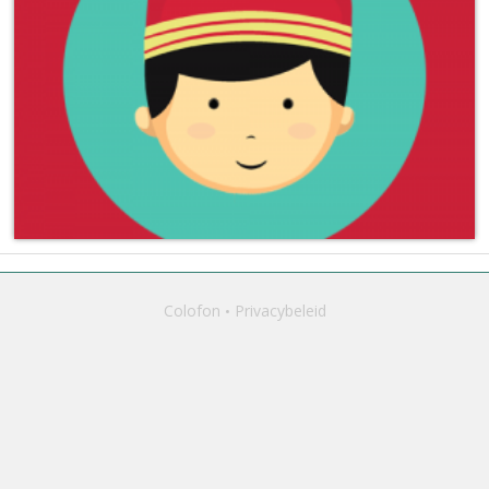
Colofon
Privacybeleid