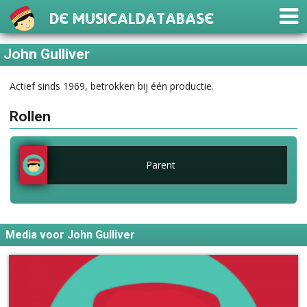
De Musicaldatabase
John Gulliver
Actief sinds 1969, betrokken bij één productie.
Rollen
Parent
Media voor John Gulliver