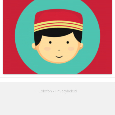
Colofon
Privacybeleid