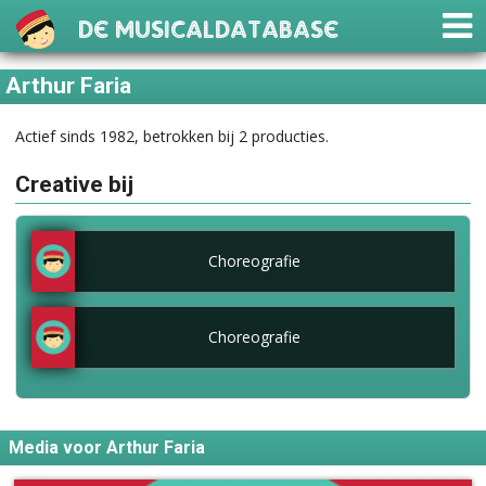
De Musicaldatabase
Arthur Faria
Actief sinds 1982, betrokken bij 2 producties.
Creative bij
Choreografie
Choreografie
Media voor Arthur Faria