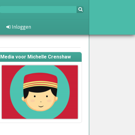
Inloggen
Media voor Michelle Crenshaw