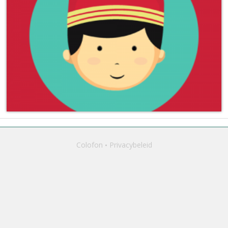
Colofon
Privacybeleid