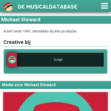
De Musicaldatabase
Michael Steward
Actief sinds 1991, betrokken bij één productie.
Creative bij
Script
Media voor Michael Steward