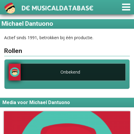
De Musicaldatabase
Michael Dantuono
Actief sinds 1991, betrokken bij één productie.
Rollen
Onbekend
Media voor Michael Dantuono