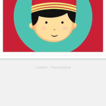
Colofon
Privacybeleid