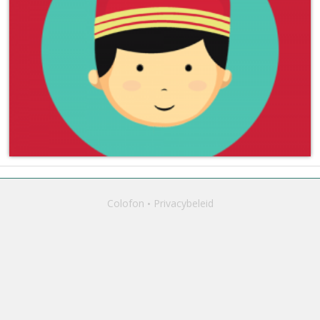
Colofon
Privacybeleid