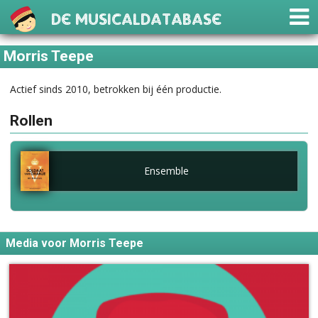
De Musicaldatabase
Morris Teepe
Actief sinds 2010, betrokken bij één productie.
Rollen
Ensemble
Media voor Morris Teepe