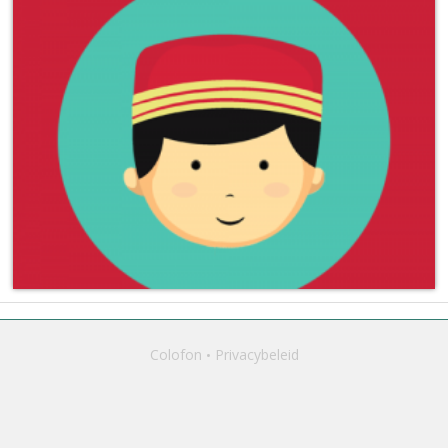
Colofon
Privacybeleid