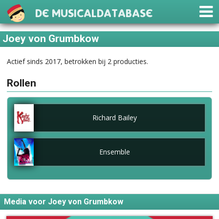
De Musicaldatabase
Joey von Grumbkow
Actief sinds 2017, betrokken bij 2 producties.
Rollen
Richard Bailey
Ensemble
Media voor Joey von Grumbkow