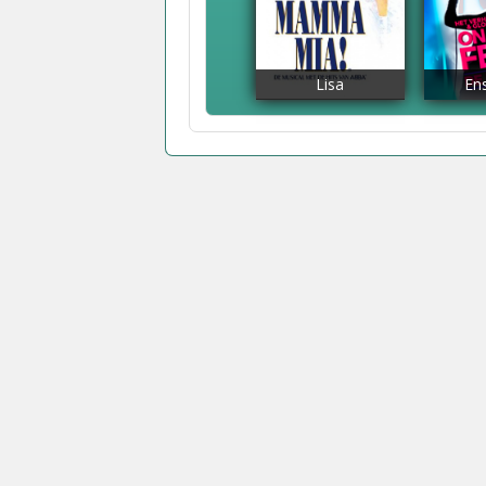
Lisa
En