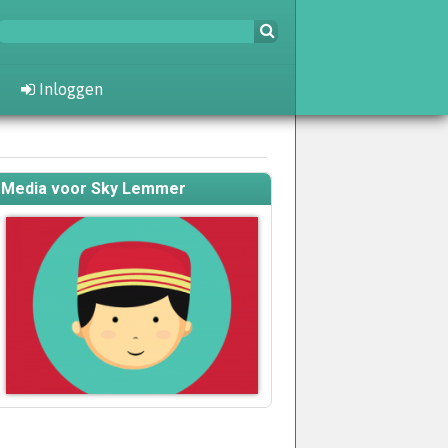
Inloggen
Media voor Sky Lemmer