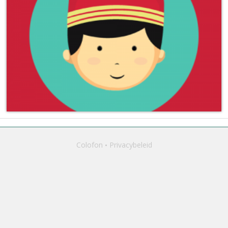
Colofon
Privacybeleid