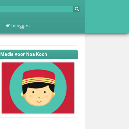
Inloggen
Media voor Noa Koch