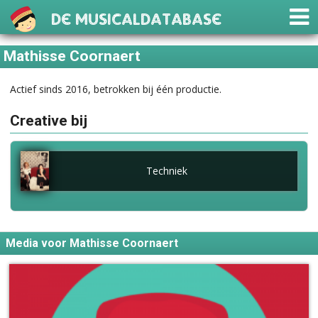
De Musicaldatabase
Mathisse Coornaert
Actief sinds 2016, betrokken bij één productie.
Creative bij
Techniek
Media voor Mathisse Coornaert