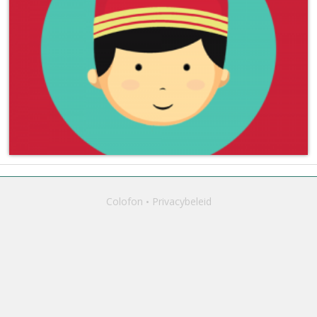
Colofon
Privacybeleid