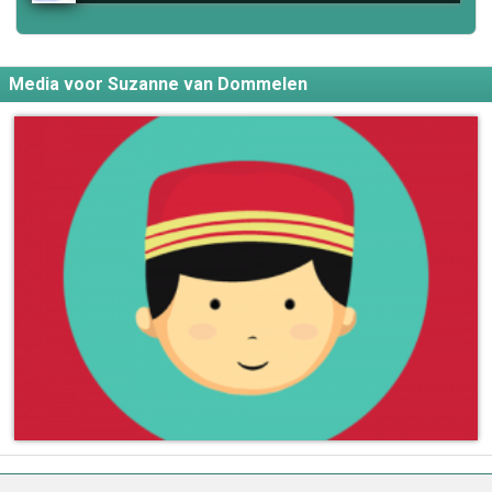
Media voor Suzanne van Dommelen