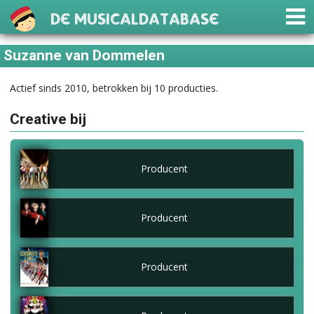
De Musicaldatabase
Suzanne van Dommelen
Actief sinds 2010, betrokken bij 10 producties.
Creative bij
Producent
Producent
Producent