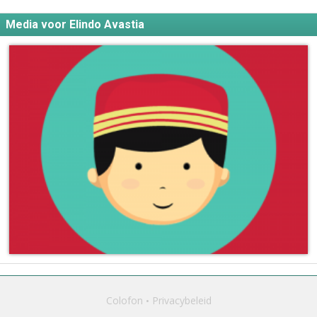
Media voor Elindo Avastia
Colofon
Privacybeleid