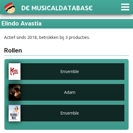
De Musicaldatabase
Elindo Avastia
Actief sinds 2018, betrokken bij 3 producties.
Rollen
Ensemble
Adam
Ensemble