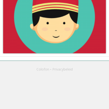
Colofon
Privacybeleid