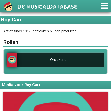
De Musicaldatabase
Roy Carr
Actief sinds 1952, betrokken bij één productie.
Rollen
Onbekend
Media voor Roy Carr