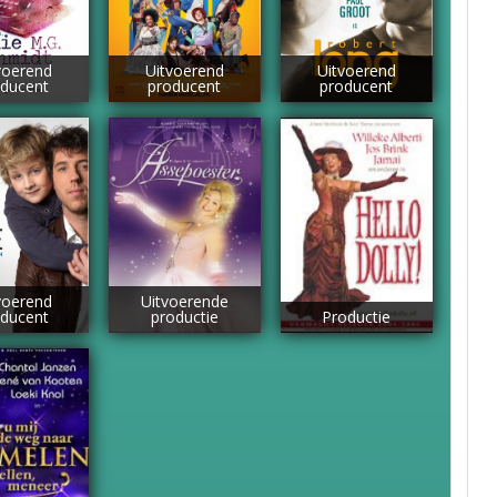
voerend
Uitvoerend
Uitvoerend
ducent
producent
producent
voerend
Uitvoerende
ducent
productie
Productie