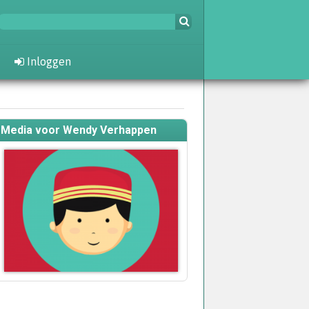
Inloggen
Media voor Wendy Verhappen