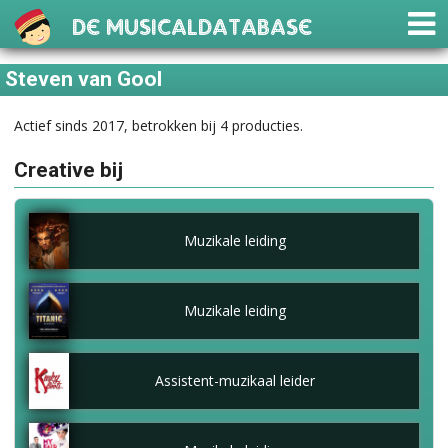
De Musicaldatabase
Steven van Gool
Actief sinds 2017, betrokken bij 4 producties.
Creative bij
Muzikale leiding
Muzikale leiding
Assistent-muzikaal leider