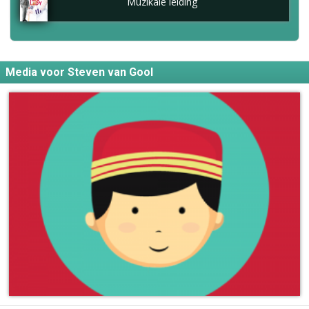
Muzikale leiding
Media voor Steven van Gool