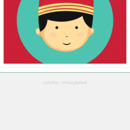
Colofon
Privacybeleid