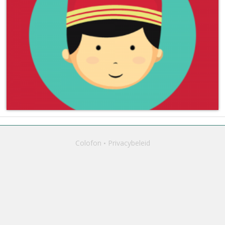
Colofon
Privacybeleid