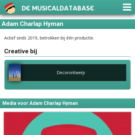
De Musicaldatabase
Adam Charlap Hyman
Actief sinds 2019, betrokken bij één productie.
Creative bij
Decorontwerp
Media voor Adam Charlap Hyman