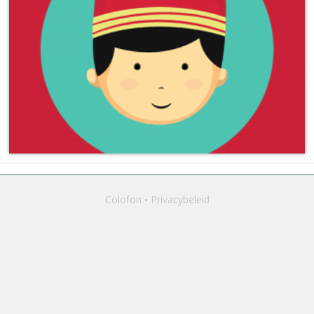
Colofon
Privacybeleid