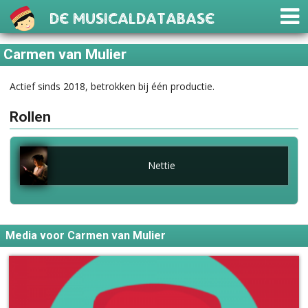
De Musicaldatabase
Carmen van Mulier
Actief sinds 2018, betrokken bij één productie.
Rollen
Nettie
Media voor Carmen van Mulier