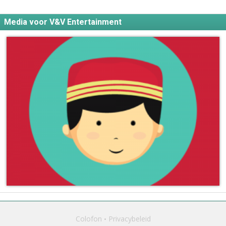
Media voor V&V Entertainment
Colofon
Privacybeleid