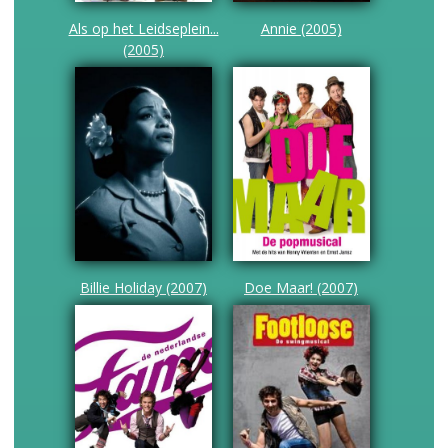
Als op het Leidseplein...
Annie (2005)
(2005)
Billie Holiday (2007)
Doe Maar! (2007)