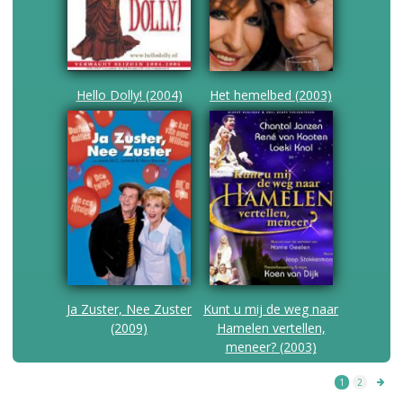
Hello Dolly! (2004)
Het hemelbed (2003)
Ja Zuster, Nee Zuster
Kunt u mij de weg naar
(2009)
Hamelen vertellen,
meneer? (2003)
1
2